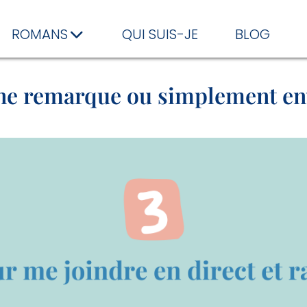
ROMANS
QUI SUIS-JE
BLOG
ne remarque ou simplement env