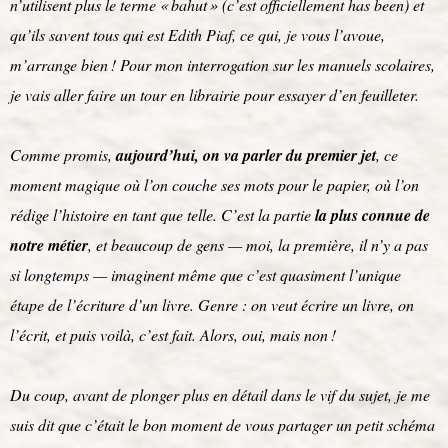
n’utilisent plus le terme « bahut » (c’est officiellement has been) et
qu’ils savent tous qui est Edith Piaf, ce qui, je vous l’avoue,
m’arrange bien ! Pour mon interrogation sur les manuels scolaires,
je vais aller faire un tour en librairie pour essayer d’en feuilleter.
Comme promis,
aujourd’hui, on va parler du premier jet
, ce
moment magique où l’on couche ses mots pour le papier, où l’on
rédige l’histoire en tant que telle. C’est la partie
la plus connue de
notre métier
, et beaucoup de gens — moi, la première, il n’y a pas
si longtemps — imaginent même que c’est quasiment l’unique
étape de l’écriture d’un livre. Genre : on veut écrire un livre, on
l’écrit, et puis voilà, c’est fait. Alors, oui, mais non !
Du coup, avant de plonger plus en détail dans le vif du sujet, je me
suis dit que c’était le bon moment de vous partager un petit schéma