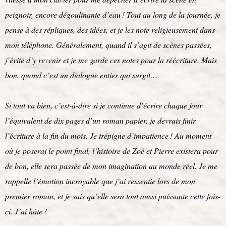
peignoir, encore dégoulinante d’eau ! Tout au long de la journée, je
pense à des répliques, des idées, et je les note religieusement dans
mon téléphone. Généralement, quand il s’agit de scènes passées,
j’évite d’y revenir et je me garde ces notes pour la réécriture. Mais
bon, quand c’est un dialogue entier qui surgit…
Si tout va bien, c’est-à-dire si je continue d’écrire chaque jour
l’équivalent de dix pages d’un roman papier, je devrais finir
l’écriture à la fin du mois. Je trépigne d’impatience ! Au moment
où je poserai le point final, l’histoire de Zoé et Pierre existera pour
de bon, elle sera passée de mon imagination au monde réel. Je me
rappelle l’émotion incroyable que j’ai ressentie lors de mon
premier roman, et je sais qu’elle sera tout aussi puissante cette fois-
ci. J’ai hâte !