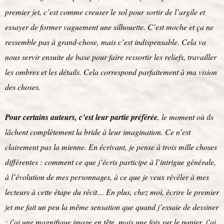
premier jet, c’est comme creuser le sol pour sortir de l’argile et
essayer de former vaguement une silhouette. C’est moche et ça ne
ressemble pas à grand-chose, mais c’est indispensable. Cela va
nous servir ensuite de base pour faire ressortir les reliefs, travailler
les ombres et les détails. Cela correspond parfaitement à ma vision
des choses.
Pour certains auteurs, c’est leur partie préférée
, le moment où ils
lâchent complètement la bride à leur imagination. Ce n’est
clairement pas la mienne. En écrivant, je pense à trois mille choses
différentes : comment ce que j’écris participe à l’intrigue générale,
à l’évolution de mes personnages, à ce que je veux révéler à mes
lecteurs à cette étape du récit… En plus, chez moi, écrire le premier
jet me fait un peu la même sensation que quand j’essaie de dessiner
: j’ai une magnifique image en tête, mais une fois sur le papier, j’ai