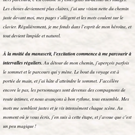
Les choses deviennent plus claires, j’ai une vision nette du chemin
juste devant moi, mes pages s’allègent et les mots coulent sur le
clavier. Régulièrement, je me fonds dans l’esprit de mon héroïne, et
tout devient limpide et naturel.
À la moitié du manuscrit, l’excitation commence à me parcourir à
intervalles réguliers.
Au détour de mon chemin, j’aperçois parfois
le sommet et le parcours qui y mène. Le bout du voyage est à
portée de main, et j’ai hâte d’atteindre le sommet. J’accélère
encore le pas, les personnages sont devenus des compagnons de
route intimes, et nous avançons à bon rythme, tous ensemble. Mes
mots me semblent justes et je vis intensément chaque scène. Au
moment où je vous écris, j’en suis à cette étape, et j’avoue que c’est
un peu magique !