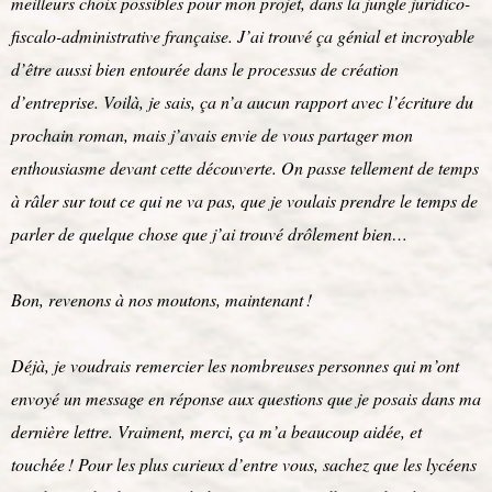
meilleurs choix possibles pour mon projet, dans la jungle juridico-
fiscalo-administrative française. J’ai trouvé ça génial et incroyable
d’être aussi bien entourée dans le processus de création
d’entreprise. Voilà, je sais, ça n’a aucun rapport avec l’écriture du
prochain roman, mais j’avais envie de vous partager mon
enthousiasme devant cette découverte. On passe tellement de temps
à râler sur tout ce qui ne va pas, que je voulais prendre le temps de
parler de quelque chose que j’ai trouvé drôlement bien…
Bon, revenons à nos moutons, maintenant !
Déjà, je voudrais remercier les nombreuses personnes qui m’ont
envoyé un message en réponse aux questions que je posais dans ma
dernière lettre. Vraiment, merci, ça m’a beaucoup aidée, et
touchée ! Pour les plus curieux d’entre vous, sachez que les lycéens