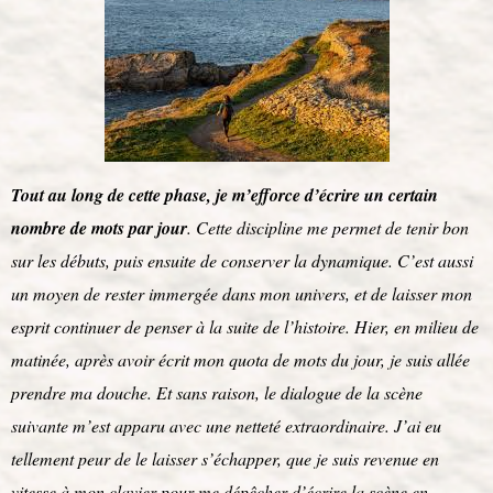
Tout au long de cette phase, je m’efforce d’écrire un certain
nombre de mots par jour
. Cette discipline me permet de tenir bon
sur les débuts, puis ensuite de conserver la dynamique. C’est aussi
un moyen de rester immergée dans mon univers, et de laisser mon
esprit continuer de penser à la suite de l’histoire. Hier, en milieu de
matinée, après avoir écrit mon quota de mots du jour, je suis allée
prendre ma douche. Et sans raison, le dialogue de la scène
suivante m’est apparu avec une netteté extraordinaire. J’ai eu
tellement peur de le laisser s’échapper, que je suis revenue en
vitesse à mon clavier pour me dépêcher d’écrire la scène en