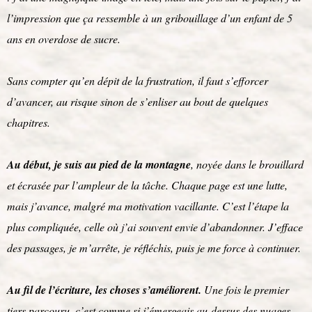
l’impression que ça ressemble à un gribouillage d’un enfant de 5
ans en overdose de sucre.
Sans compter qu’en dépit de la frustration, il faut s’efforcer
d’avancer, au risque sinon de s’enliser au bout de quelques
chapitres.
Au début, je suis au pied de la montagne
, noyée dans le brouillard
et écrasée par l’ampleur de la tâche. Chaque page est une lutte,
mais j’avance, malgré ma motivation vacillante. C’est l’étape la
plus compliquée, celle où j’ai souvent envie d’abandonner. J’efface
des passages, je m’arrête, je réfléchis, puis je me force à continuer.
Au fil de l’écriture, les choses s’améliorent.
Une fois le premier
tiers parcouru, c’est comme si j’émergeais au-dessus des nuages.