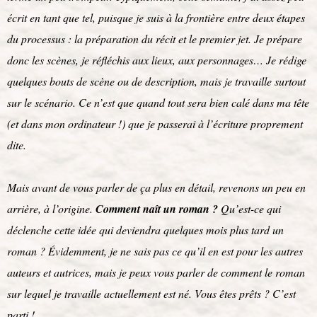
écrit en tant que tel, puisque je suis à la frontière entre deux étapes
du processus : la préparation du récit et le premier jet. Je prépare
donc les scènes, je réfléchis aux lieux, aux personnages… Je rédige
quelques bouts de scène ou de description, mais je travaille surtout
sur le scénario. Ce n’est que quand tout sera bien calé dans ma tête
(et dans mon ordinateur !) que je passerai à l’écriture proprement
dite.
Mais avant de vous parler de ça plus en détail, revenons un peu en
arrière, à l’origine.
Comment naît un roman ?
Qu’est-ce qui
déclenche cette idée qui deviendra quelques mois plus tard un
roman ? Évidemment, je ne sais pas ce qu’il en est pour les autres
auteurs et autrices, mais je peux vous parler de comment le roman
sur lequel je travaille actuellement est né. Vous êtes prêts ? C’est
parti !