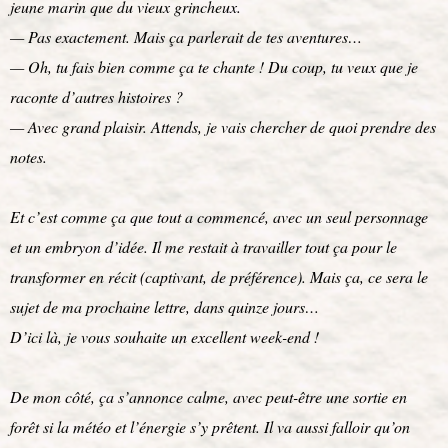
jeune marin que du vieux grincheux.
— Pas exactement. Mais ça parlerait de tes aventures…
— Oh, tu fais bien comme ça te chante ! Du coup, tu veux que je
raconte d’autres histoires ?
— Avec grand plaisir. Attends, je vais chercher de quoi prendre des
notes.
Et c’est comme ça que tout a commencé, avec un seul personnage
et un embryon d’idée. Il me restait à travailler tout ça pour le
transformer en récit (captivant, de préférence). Mais ça, ce sera le
sujet de ma prochaine lettre, dans quinze jours…
D’ici là, je vous souhaite un excellent week-end !
De mon côté, ça s’annonce calme, avec peut-être une sortie en
forêt si la météo et l’énergie s’y prêtent. Il va aussi falloir qu’on