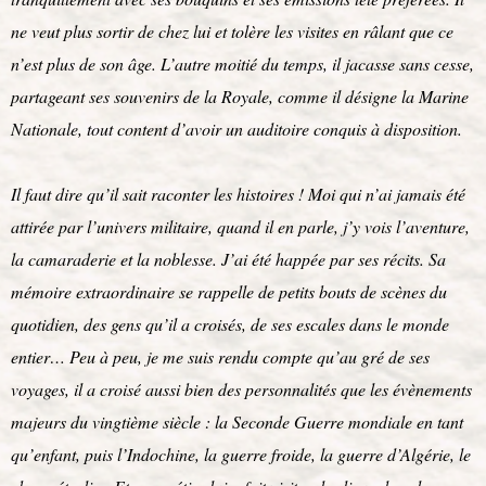
ne veut plus sortir de chez lui et tolère les visites en râlant que ce
n’est plus de son âge. L’autre moitié du temps, il jacasse sans cesse,
partageant ses souvenirs de la Royale, comme il désigne la Marine
Nationale, tout content d’avoir un auditoire conquis à disposition.
Il faut dire qu’il sait raconter les histoires ! Moi qui n’ai jamais été
attirée par l’univers militaire, quand il en parle, j’y vois l’aventure,
la camaraderie et la noblesse. J’ai été happée par ses récits. Sa
mémoire extraordinaire se rappelle de petits bouts de scènes du
quotidien, des gens qu’il a croisés, de ses escales dans le monde
entier… Peu à peu, je me suis rendu compte qu’au gré de ses
voyages, il a croisé aussi bien des personnalités que les évènements
majeurs du vingtième siècle : la Seconde Guerre mondiale en tant
qu’enfant, puis l’Indochine, la guerre froide, la guerre d’Algérie, le