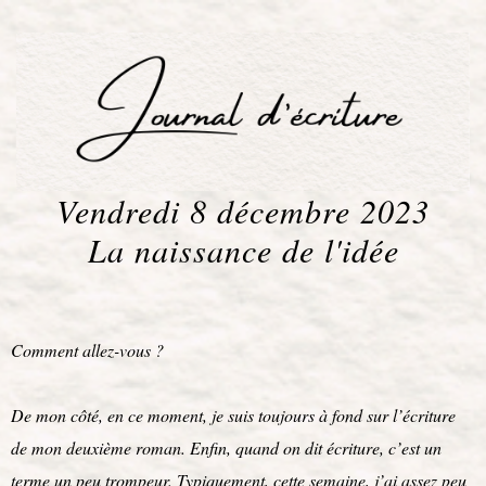
Vendredi 8 décembre 2023
La naissance de l'idée
Comment allez-vous ?
De mon côté, en ce moment, je suis toujours à fond sur l’écriture
de mon deuxième roman. Enfin, quand on dit écriture, c’est un
terme un peu trompeur. Typiquement, cette semaine, j’ai assez peu