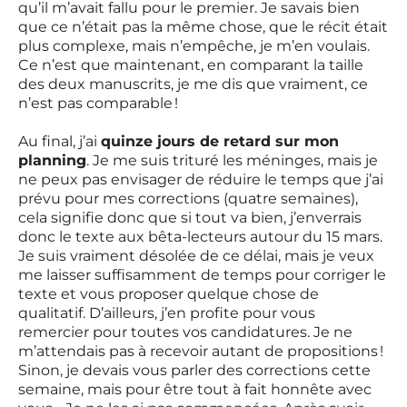
qu’il m’avait fallu pour le premier. Je savais bien
que ce n’était pas la même chose, que le récit était
plus complexe, mais n’empêche, je m’en voulais.
Ce n’est que maintenant, en comparant la taille
des deux manuscrits, je me dis que vraiment, ce
n’est pas comparable !
Au final, j’ai
quinze jours de retard sur mon
planning
. Je me suis trituré les méninges, mais je
ne peux pas envisager de réduire le temps que j’ai
prévu pour mes corrections (quatre semaines),
cela signifie donc que si tout va bien, j’enverrais
donc le texte aux bêta-lecteurs autour du 15 mars.
Je suis vraiment désolée de ce délai, mais je veux
me laisser suffisamment de temps pour corriger le
texte et vous proposer quelque chose de
qualitatif. D’ailleurs, j’en profite pour vous
remercier pour toutes vos candidatures. Je ne
m’attendais pas à recevoir autant de propositions !
Sinon, je devais vous parler des corrections cette
semaine, mais pour être tout à fait honnête avec