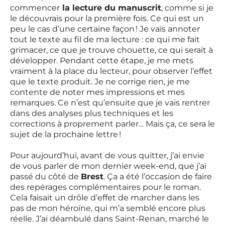
commencer
la lecture du manuscrit
, comme si je
le découvrais pour la première fois. Ce qui est un
peu le cas d’une certaine façon ! Je vais annoter
tout le texte au fil de ma lecture : ce qui me fait
grimacer, ce que je trouve chouette, ce qui serait à
développer. Pendant cette étape, je me mets
vraiment à la place du lecteur, pour observer l’effet
que le texte produit. Je ne corrige rien, je me
contente de noter mes impressions et mes
remarques. Ce n’est qu’ensuite que je vais rentrer
dans des analyses plus techniques et les
corrections à proprement parler… Mais ça, ce sera le
sujet de la prochaine lettre !
Pour aujourd’hui, avant de vous quitter, j’ai envie
de vous parler de mon dernier week-end, que j’ai
passé du côté de
Brest
. Ça a été l’occasion de faire
des repérages complémentaires pour le roman.
Cela faisait un drôle d’effet de marcher dans les
pas de mon héroïne, qui m’a semblé encore plus
réelle. J’ai déambulé dans Saint-Renan, marché le