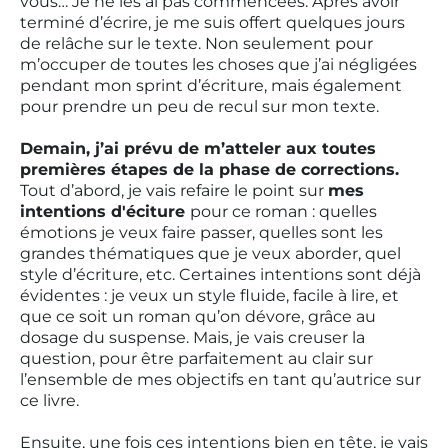
vous… Je ne les ai pas commencées. Après avoir
terminé d’écrire, je me suis offert quelques jours
de relâche sur le texte. Non seulement pour
m’occuper de toutes les choses que j’ai négligées
pendant mon sprint d’écriture, mais également
pour prendre un peu de recul sur mon texte.
Demain, j’ai prévu de m’atteler aux toutes
premières étapes de la phase de corrections.
Tout d’abord, je vais refaire le point sur
mes
intentions d'éciture
pour ce roman : quelles
émotions je veux faire passer, quelles sont les
grandes thématiques que je veux aborder, quel
style d’écriture, etc. Certaines intentions sont déjà
évidentes : je veux un style fluide, facile à lire, et
que ce soit un roman qu’on dévore, grâce au
dosage du suspense. Mais, je vais creuser la
question, pour être parfaitement au clair sur
l’ensemble de mes objectifs en tant qu’autrice sur
ce livre.
Ensuite, une fois ces intentions bien en tête, je vais