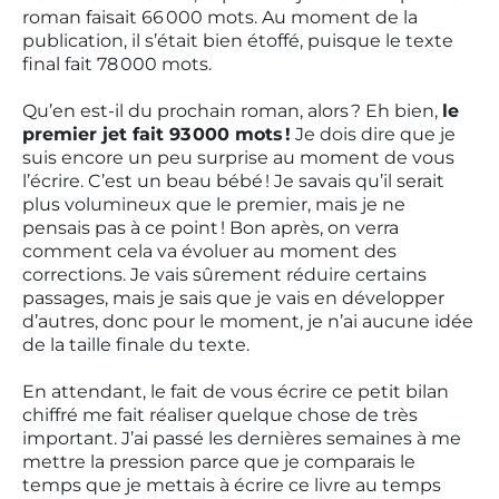
roman faisait 66 000 mots. Au moment de la
publication, il s’était bien étoffé, puisque le texte
final fait 78 000 mots.
Qu’en est-il du prochain roman, alors ? Eh bien,
le
premier jet fait 93 000 mots !
Je dois dire que je
suis encore un peu surprise au moment de vous
l’écrire. C’est un beau bébé ! Je savais qu’il serait
plus volumineux que le premier, mais je ne
pensais pas à ce point ! Bon après, on verra
comment cela va évoluer au moment des
corrections. Je vais sûrement réduire certains
passages, mais je sais que je vais en développer
d’autres, donc pour le moment, je n’ai aucune idée
de la taille finale du texte.
En attendant, le fait de vous écrire ce petit bilan
chiffré me fait réaliser quelque chose de très
important. J’ai passé les dernières semaines à me
mettre la pression parce que je comparais le
temps que je mettais à écrire ce livre au temps