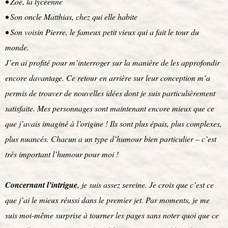
• Zoé, la lycéenne
• Son oncle Matthias, chez qui elle habite
• Son voisin Pierre, le fameux petit vieux qui a fait le tour du
monde.
J’en ai profité pour m’interroger sur la manière de les approfondir
encore davantage. Ce retour en arrière sur leur conception m’a
permis de trouver de nouvelles idées dont je suis particulièrement
satisfaite. Mes personnages sont maintenant encore mieux que ce
que j’avais imaginé à l’origine ! Ils sont plus épais, plus complexes,
plus nuancés. Chacun a un type d’humour bien particulier – c’est
très important l’humour pour moi !
Concernant l’intrigue
, je suis assez sereine. Je crois que c’est ce
que j’ai le mieux réussi dans le premier jet. Par moments, je me
suis moi-même surprise à tourner les pages sans noter quoi que ce