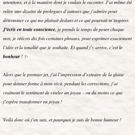
intentions, et à la manière dont je voulais le raconter. J’ai même été
relire une dizaine de prologues d’auteurs que j’admire pour
déterminer ce qui me plaisait dedans et ce qui pourrait m’inspirer.
J'écris en toute conscience
, je prends le temps de peser chaque
mot, je réécris dix fois certaines phrases, pour exprimer exactement
l’idée et la tonalité que je souhaite. Et quand j’y arrive, c’est le
bonheur
! ✨
Alors que le premier jet, j’ai l’impression d’extraire de la glaise
pour donner forme à mon récit, pendant les corrections, j’ai
vraiment le sentiment de ciseler un joyau – ou du moins ce que
j’espère transformer en joyau !
Voilà donc où j’en suis, et pourquoi je suis de bonne humeur !