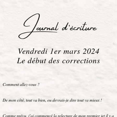
Vendredi 1er mars 2024
Le début des corrections
Comment allez-vous ?
De mon côté, tout va bien, ou devrais-je dire tout va mieux !
Comme prévu, j’ai commencé la relecture de mon premier jet il y a