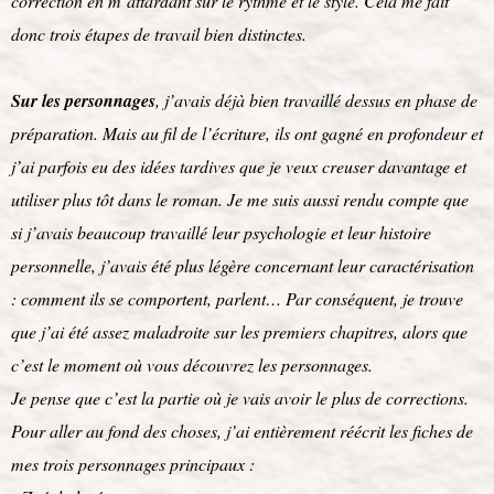
correction en m’attardant sur le rythme et le style. Cela me fait
donc trois étapes de travail bien distinctes.
Sur les personnages
, j’avais déjà bien travaillé dessus en phase de
préparation. Mais au fil de l’écriture, ils ont gagné en profondeur et
j’ai parfois eu des idées tardives que je veux creuser davantage et
utiliser plus tôt dans le roman. Je me suis aussi rendu compte que
si j’avais beaucoup travaillé leur psychologie et leur histoire
personnelle, j’avais été plus légère concernant leur caractérisation
: comment ils se comportent, parlent… Par conséquent, je trouve
que j’ai été assez maladroite sur les premiers chapitres, alors que
c’est le moment où vous découvrez les personnages.
Je pense que c’est la partie où je vais avoir le plus de corrections.
Pour aller au fond des choses, j’ai entièrement réécrit les fiches de
mes trois personnages principaux :