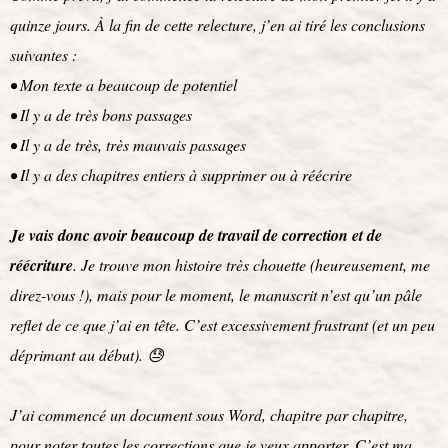
quinze jours. À la fin de cette relecture, j’en ai tiré les conclusions
suivantes :
• Mon texte a beaucoup de potentiel
• Il y a de très bons passages
• Il y a de très, très mauvais passages
• Il y a des chapitres entiers à supprimer ou à réécrire
Je vais donc avoir beaucoup de travail de correction et de
réécriture
. Je trouve mon histoire très chouette (heureusement, me
direz-vous !), mais pour le moment, le manuscrit n’est qu’un pâle
reflet de ce que j’ai en tête. C’est excessivement frustrant (et un peu
déprimant au début). 😓
J’ai commencé un document sous Word, chapitre par chapitre,
pour noter toutes les corrections que je veux apporter. C’est ma