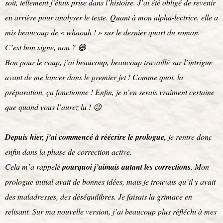
soit, tellement j’étais prise dans l’histoire. J’ai été obligé de revenir
en arrière pour analyser le texte. Quant à mon alpha-lectrice, elle a
mis beaucoup de « whaouh ! » sur le dernier quart du roman.
C’est bon signe, non ? 😄
Bon pour le coup, j’ai beaucoup, beaucoup travaillé sur l’intrigue
avant de me lancer dans le premier jet ! Comme quoi, la
préparation, ça fonctionne ! Enfin, je n’en serais vraiment certaine
que quand vous l’aurez lu ! 😉
Depuis hier, j’ai commencé à réécrire le prologue,
je rentre donc
enfin dans la phase de correction active.
Cela m’a rappelé
pourquoi j’aimais autant les corrections
. Mon
prologue initial avait de bonnes idées, mais je trouvais qu’il y avait
des maladresses, des déséquilibres. Je faisais la grimace en
relisant. Sur ma nouvelle version, j’ai beaucoup plus réfléchi à mes